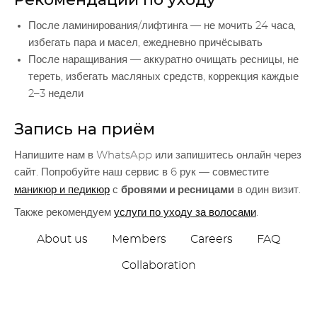
После ламинирования/лифтинга — не мочить 24 часа,
избегать пара и масел, ежедневно причёсывать
После наращивания — аккуратно очищать ресницы, не
тереть, избегать масляных средств, коррекция каждые
2–3 недели
Запись на приём
Напишите нам в WhatsApp или запишитесь онлайн через
сайт. Попробуйте наш сервис в 6 рук — совместите
бровями и ресницами
маникюр и педикюр
с
в один визит.
Также рекомендуем
услуги по уходу за волосами
.
About us
Members
Careers
FAQ
Collaboration
Kate White Beauty Salon